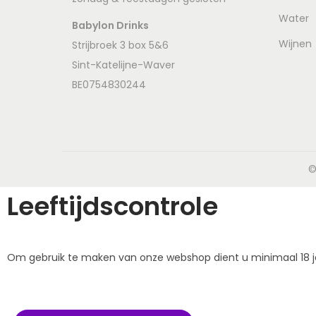
Water
Babylon Drinks
Wijnen
Strijbroek 3 box 5&6
Sint-Katelijne-Waver
BE0754830244
©
Leeftijdscontrole
Om gebruik te maken van onze webshop dient u minimaal 18 jaa