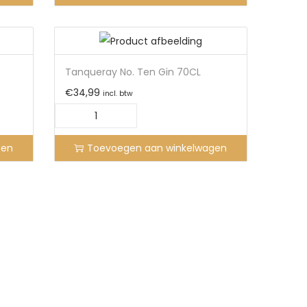
Tanqueray No. Ten Gin 70CL
€
34,99
incl. btw
gen
Toevoegen aan winkelwagen