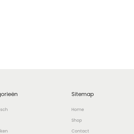
orieën
Sitemap
isch
Home
Shop
nken
Contact