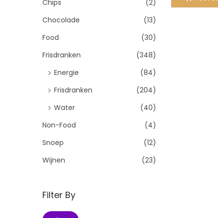
Chips
(2)
Chocolade
(13)
Food
(30)
Frisdranken
(348)
Energie
(84)
Frisdranken
(204)
Water
(40)
Non-Food
(4)
Snoep
(12)
Wijnen
(23)
Filter By