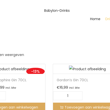
Home
Dr
aten weergeven
-13%
phire Gin 70CL
Gordon’s Gin 70CL
,99
€
16,99
incl. btw
incl. btw
egen aan winkelwagen
Toevoegen aan winkelwa