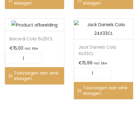
elwagen
elwagen
Bacardi Cola 6x25CL
Jack Daniels Cola
€
15,00
incl. btw
6x33CL
€
15,99
incl. btw
Toevoegen aan wink
elwagen
Toevoegen aan wink
elwagen