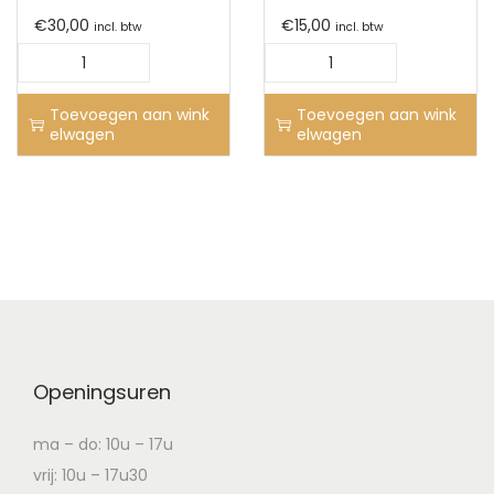
€
30,00
€
15,00
incl. btw
incl. btw
Toevoegen aan wink
Toevoegen aan wink
elwagen
elwagen
Openingsuren
ma – do: 10u – 17u
vrij: 10u – 17u30