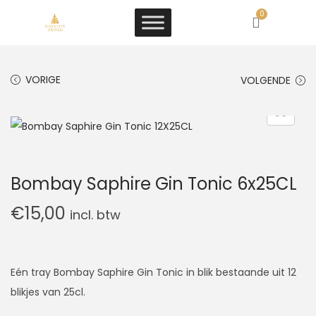
0
VORIGE
VOLGENDE
Bombay Saphire Gin Tonic 6x25CL
€
15,00
incl. btw
Eén tray Bombay Saphire Gin Tonic in blik bestaande uit 12
blikjes van 25cl.