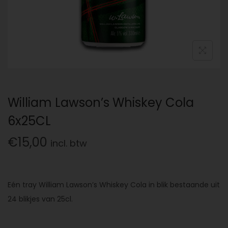
William Lawson’s Whiskey Cola
6x25CL
€
15,00
incl. btw
Eén tray William Lawson’s Whiskey Cola in blik bestaande uit
24 blikjes van 25cl.