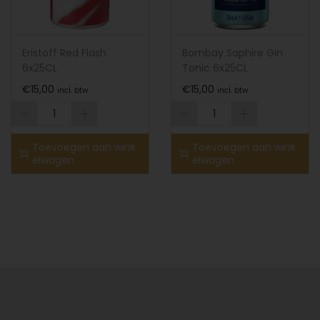
Eristoff Red Flash
Bombay Saphire Gin
6x25CL
Tonic 6x25CL
€
15,00
€
15,00
incl. btw
incl. btw
Toevoegen aan wink
Toevoegen aan wink
elwagen
elwagen