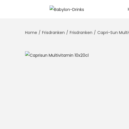
Home
/
Frisdranken
/
Frisdranken
/
Capri-Sun Multi