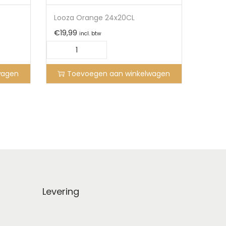
Looza Orange 24x20CL
€
19,99
incl. btw
wagen
Toevoegen aan winkelwagen
Levering