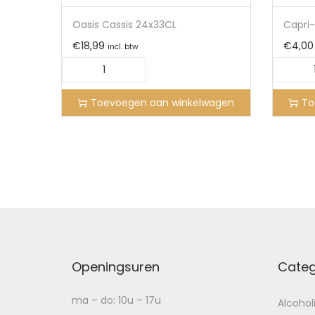
Oasis Cassis 24x33CL
Capri-
€
18,99
€
4,00
incl. btw
Toevoegen aan winkelwagen
To
Openingsuren
Categ
ma – do: 10u – 17u
Alcohol