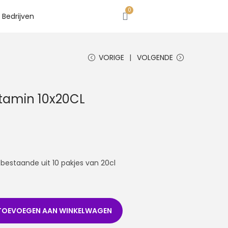
0
Bedrijven
VORIGE
VOLGENDE
itamin 10x20CL
 bestaande uit 10 pakjes van 20cl
TOEVOEGEN AAN WINKELWAGEN