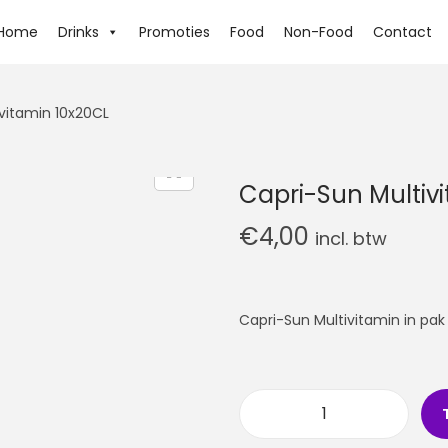
Home
Drinks
Promoties
Food
Non-Food
Contact
vitamin 10x20CL
Capri-Sun Multiv
€
4,00
incl. btw
Capri-Sun Multivitamin in pak