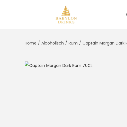
Home
/
Alcoholisch
/
Rum
/
Captain Morgan Dark