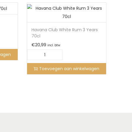
Havana Club White Rum 3 Years
70cl
€
20,99
incl. btw
wagen
Toevoegen aan winkelwagen