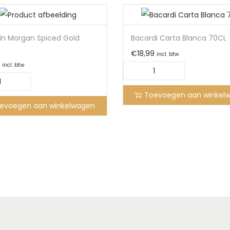
in Morgan Spiced Gold
Bacardi Carta Blanca 70CL
€
18,99
incl. btw
incl. btw
Toevoegen aan winkel
evoegen aan winkelwagen