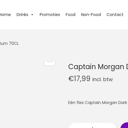
Home
Drinks
Promoties
Food
Non-Food
Contact
 Rum 70CL
Captain Morgan 
€
17,99
incl. btw
Eén fles Captain Morgan Dark