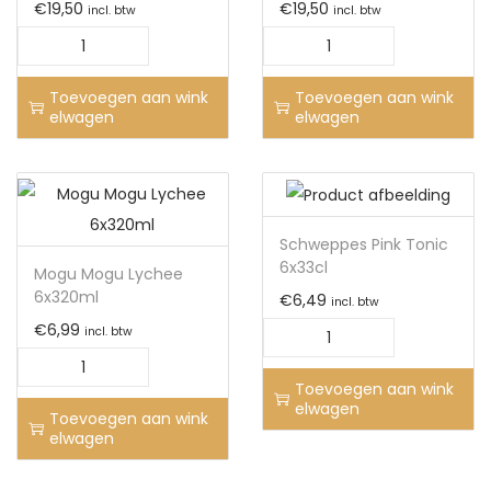
€
19,50
€
19,50
incl. btw
incl. btw
Toevoegen aan wink
Toevoegen aan wink
elwagen
elwagen
Schweppes Pink Tonic
6x33cl
Mogu Mogu Lychee
6x320ml
€
6,49
incl. btw
€
6,99
incl. btw
Toevoegen aan wink
elwagen
Toevoegen aan wink
elwagen