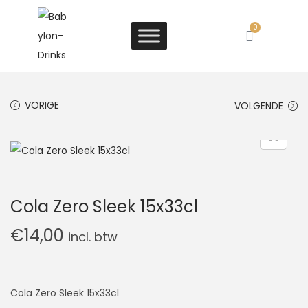
0
VORIGE
VOLGENDE
Cola Zero Sleek 15x33cl
€
14,00
incl. btw
Cola Zero Sleek 15x33cl