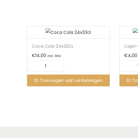
Coca Cola 24x33CL
Capri-
€
14,00
€
4,00
incl. btw
Toevoegen aan winkelwagen
To