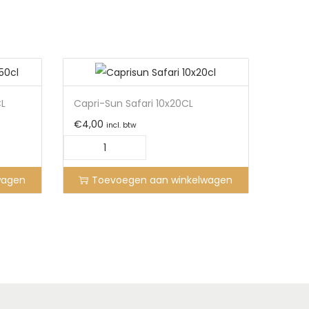
CL
Capri-Sun Safari 10x20CL
€
4,00
incl. btw
wagen
Toevoegen aan winkelwagen