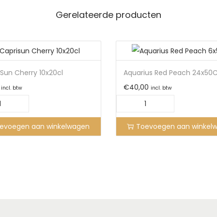
Gerelateerde producten
Sun Cherry 10x20cl
Aquarius Red Peach 24x50
€
40,00
incl. btw
incl. btw
evoegen aan winkelwagen
Toevoegen aan winkel