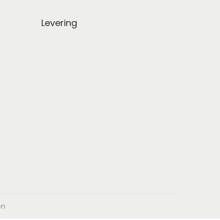
Levering
en