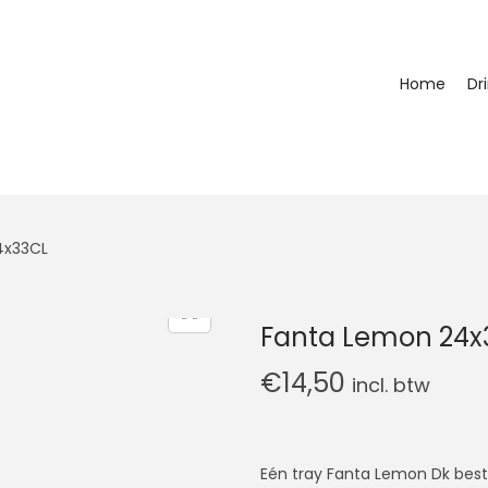
Home
Dr
4x33CL
Fanta Lemon 24x
€
14,50
incl. btw
Eén tray Fanta Lemon Dk best