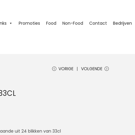
inks
Promoties
Food
Non-Food
Contact
Bedrijven
VORIGE
VOLGENDE
33CL
aande uit 24 blikken van 33cl