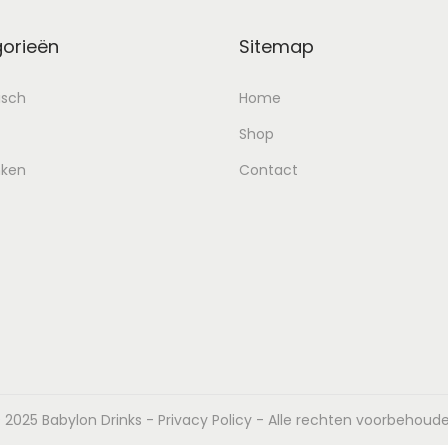
orieën
Sitemap
isch
Home
Shop
nken
Contact
 2025 Babylon Drinks -
Privacy Policy
- Alle rechten voorbehoud