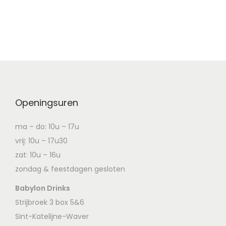
Openingsuren
ma – do: 10u – 17u
vrij: 10u – 17u30
zat: 10u – 16u
zondag & feestdagen gesloten
Babylon Drinks
Strijbroek 3 box 5&6
Sint-Katelijne-Waver