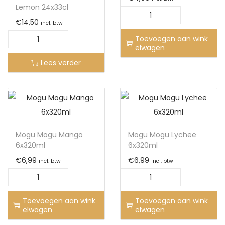
Lemon 24x33cl
€
14,50
incl. btw
Toevoegen aan wink
elwagen
Lees verder
Mogu Mogu Mango
Mogu Mogu Lychee
6x320ml
6x320ml
€
6,99
€
6,99
incl. btw
incl. btw
Toevoegen aan wink
Toevoegen aan wink
elwagen
elwagen