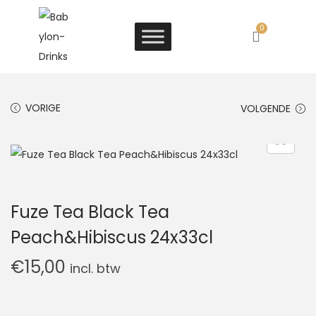
0
VORIGE
VOLGENDE
Fuze Tea Black Tea
Peach&Hibiscus 24x33cl
€
15,00
incl. btw