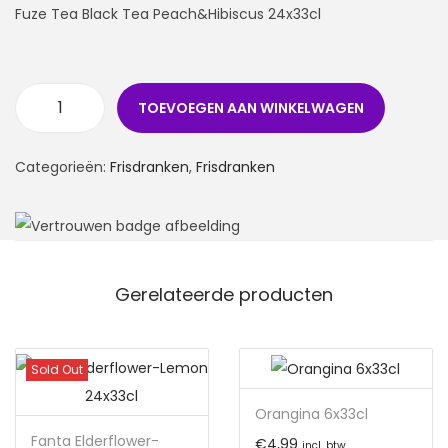
Fuze Tea Black Tea Peach&Hibiscus 24x33cl
TOEVOEGEN AAN WINKELWAGEN
Categorieën:
Frisdranken
,
Frisdranken
Gerelateerde producten
Sold Out
Orangina 6x33cl
Fanta Elderflower-
€
4,99
incl. btw