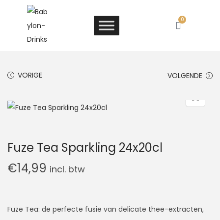
0
VORIGE
VOLGENDE
Fuze Tea Sparkling 24x20cl
€
14,99
incl. btw
Fuze Tea: de perfecte fusie van delicate thee-extracten,