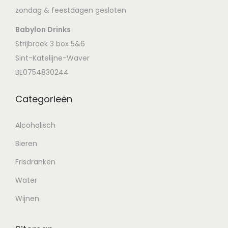
zondag & feestdagen gesloten
Babylon Drinks
Strijbroek 3 box 5&6
Sint-Katelijne-Waver
BE0754830244
Categorieën
Alcoholisch
Bieren
Frisdranken
Water
Wijnen