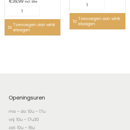
€
39,99
incl. btw
Toevoegen aan wink
elwagen
Toevoegen aan wink
elwagen
Openingsuren
ma – do: 10u – 17u
vrij: 10u – 17u30
zat: 10u – 16u