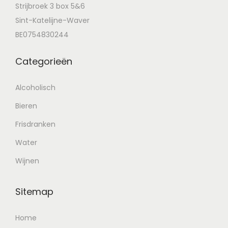
Strijbroek 3 box 5&6
Sint-Katelijne-Waver
BE0754830244
Categorieën
Alcoholisch
Bieren
Frisdranken
Water
Wijnen
Sitemap
Home