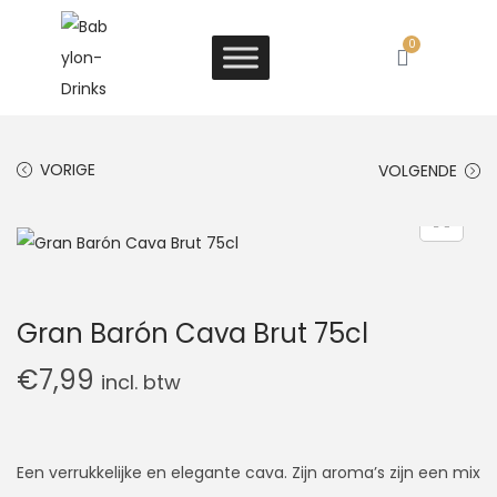
0
VORIGE
VOLGENDE
Gran Barón Cava Brut 75cl
€
7,99
incl. btw
Een verrukkelijke en elegante cava. Zijn aroma’s zijn een mix