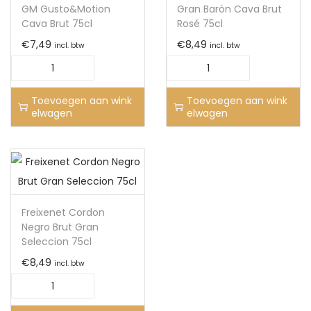
GM Gusto&Motion
Gran Barón Cava Brut
Cava Brut 75cl
Rosé 75cl
€
7,49
€
8,49
incl. btw
incl. btw
Toevoegen aan wink
Toevoegen aan wink
elwagen
elwagen
Freixenet Cordon
Negro Brut Gran
Seleccion 75cl
€
8,49
incl. btw