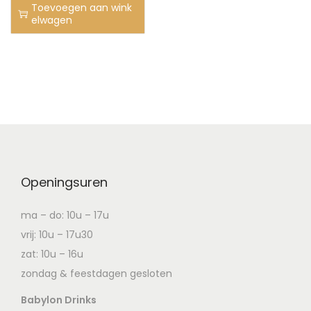
Toevoegen aan wink
elwagen
Openingsuren
ma – do: 10u – 17u
vrij: 10u – 17u30
zat: 10u – 16u
zondag & feestdagen gesloten
Babylon Drinks