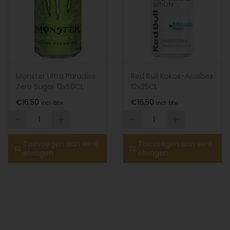
Monster Ultra Paradise
Red Bull Kokos-Acaibes
Zero Sugar 12x50CL
12x25CL
€
16,50
€
16,50
incl. btw
incl. btw
Toevoegen aan wink
Toevoegen aan wink
elwagen
elwagen