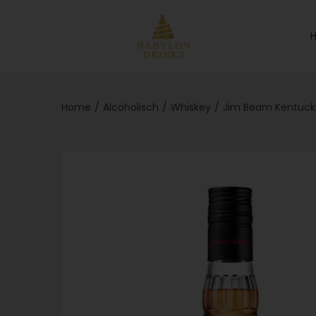
Home
/
Alcoholisch
/
Whiskey
/
Jim Beam Kentucky