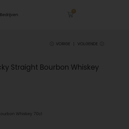
0
Bedrijven
VORIGE
VOLGENDE
ky Straight Bourbon Whiskey
Bourbon Whiskey 70cl