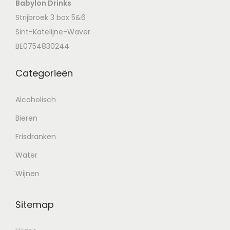
Babylon Drinks
Strijbroek 3 box 5&6
Sint-Katelijne-Waver
BE0754830244
Categorieën
Alcoholisch
Bieren
Frisdranken
Water
Wijnen
Sitemap