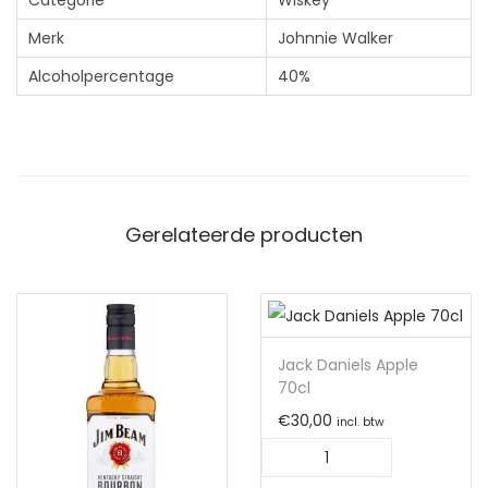
Categorie
Wiskey
Merk
Johnnie Walker
Alcoholpercentage
40%
Gerelateerde producten
Jack Daniels Apple
70cl
€
30,00
incl. btw