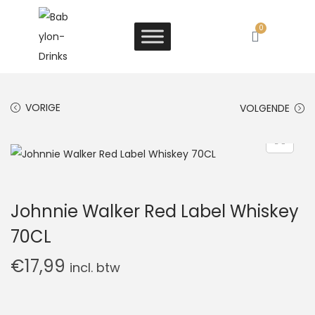
0
VORIGE
VOLGENDE
Johnnie Walker Red Label Whiskey
70CL
€
17,99
incl. btw