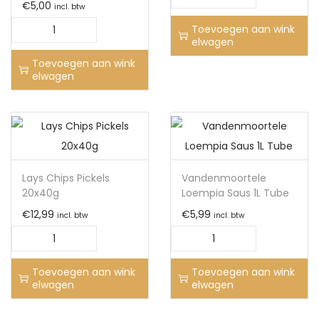
€
5,00
incl. btw
Toevoegen aan wink
elwagen
Toevoegen aan wink
elwagen
Lays Chips Pickels
Vandenmoortele
20x40g
Loempia Saus 1L Tube
€
12,99
€
5,99
incl. btw
incl. btw
Toevoegen aan wink
Toevoegen aan wink
elwagen
elwagen