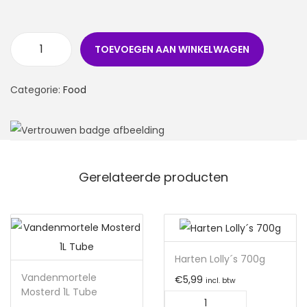
TOEVOEGEN AAN WINKELWAGEN
Categorie:
Food
Gerelateerde producten
Harten Lolly´s 700g
Vandenmortele
€
5,99
incl. btw
Mosterd 1L Tube