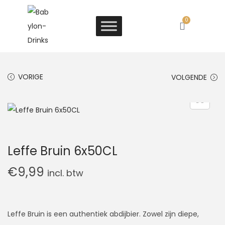
0
VORIGE
VOLGENDE
Leffe Bruin 6x50CL
€
9,99
incl. btw
Leffe Bruin is een authentiek abdijbier. Zowel zijn diepe,