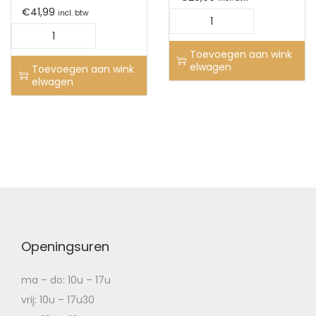
€
41,99
incl. btw
Toevoegen aan wink
elwagen
Toevoegen aan wink
elwagen
Openingsuren
ma – do: 10u – 17u
vrij: 10u – 17u30