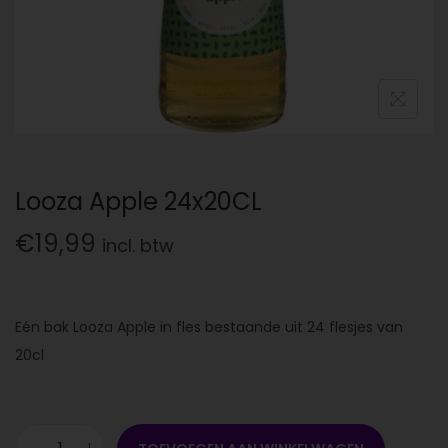
Looza Apple 24x20CL
€
19,99
incl. btw
Eén bak Looza Apple in fles bestaande uit 24 flesjes van
20cl