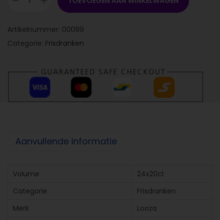
TOEVOEGEN AAN WINKELWAGEN
Artikelnummer:
00089
Categorie:
Frisdranken
Aanvullende informatie
Volume
24x20cl
Categorie
Frisdranken
Merk
Looza