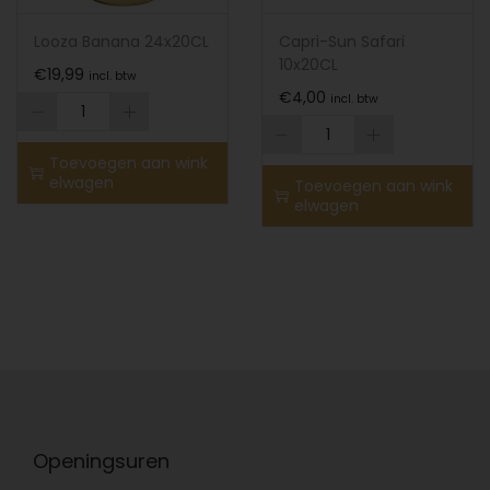
Looza Banana 24x20CL
Capri-Sun Safari
10x20CL
€
19,99
incl. btw
€
4,00
incl. btw
Toevoegen aan wink
elwagen
Toevoegen aan wink
elwagen
Openingsuren