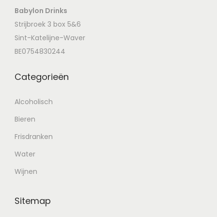
Babylon Drinks
Strijbroek 3 box 5&6
Sint-Katelijne-Waver
BE0754830244
Categorieën
Alcoholisch
Bieren
Frisdranken
Water
Wijnen
Sitemap