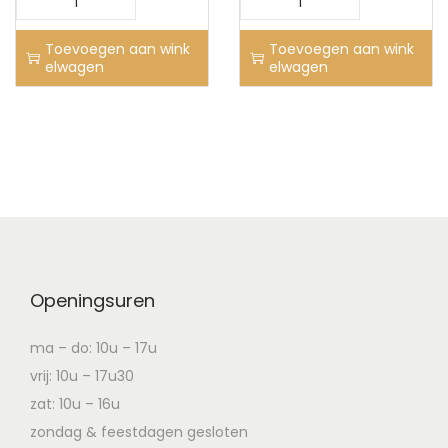
Toevoegen aan wink
Toevoegen aan wink
elwagen
elwagen
Openingsuren
ma – do: 10u – 17u
vrij: 10u – 17u30
zat: 10u – 16u
zondag & feestdagen gesloten