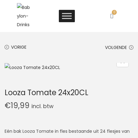
0
VORIGE
VOLGENDE
Looza Tomate 24x20CL
€
19,99
incl. btw
Eén bak Looza Tomate in fles bestaande uit 24 flesjes van