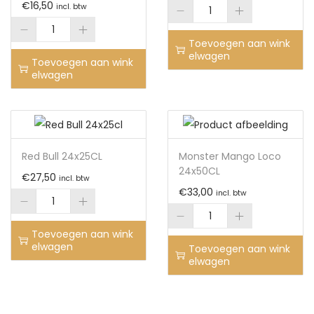
€
16,50
incl. btw
Toevoegen aan wink
elwagen
Toevoegen aan wink
elwagen
Red Bull 24x25CL
Monster Mango Loco
24x50CL
€
27,50
incl. btw
€
33,00
incl. btw
Toevoegen aan wink
elwagen
Toevoegen aan wink
elwagen