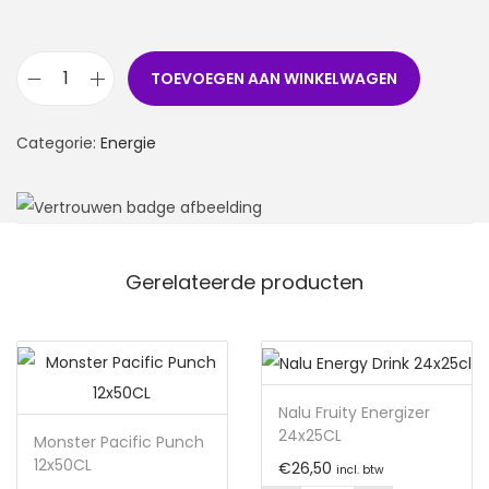
TOEVOEGEN AAN WINKELWAGEN
Categorie:
Energie
Gerelateerde producten
Nalu Fruity Energizer
24x25CL
Monster Pacific Punch
12x50CL
€
26,50
incl. btw