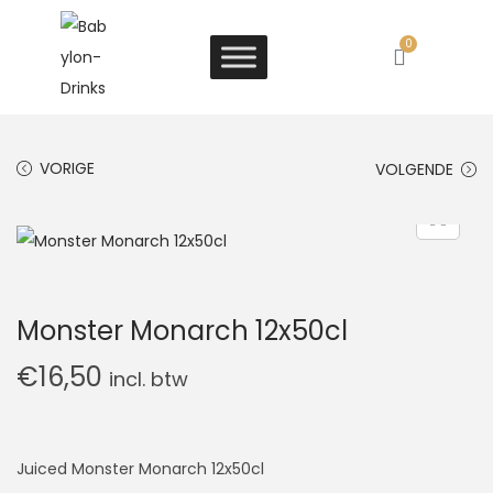
0
VORIGE
VOLGENDE
Monster Monarch 12x50cl
€
16,50
incl. btw
Juiced Monster Monarch 12x50cl