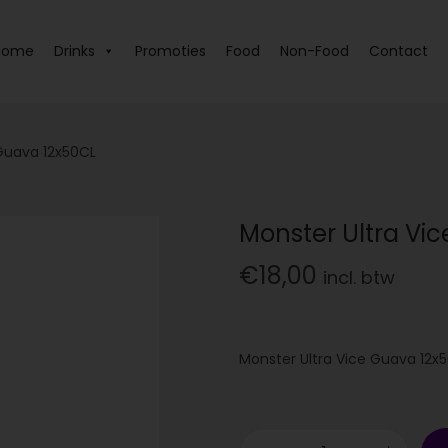
Home
Drinks
Promoties
Food
Non-Food
Contact
 Guava 12x50CL
Monster Ultra Vi
€
18,00
incl. btw
Monster Ultra Vice Guava 12x