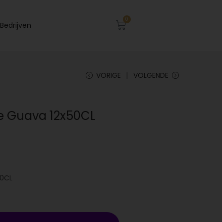
0
Bedrijven
VORIGE
VOLGENDE
ce Guava 12x50CL
50CL