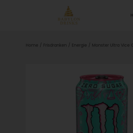
Home
/
Frisdranken
/
Energie
/
Monster Ultra Vice