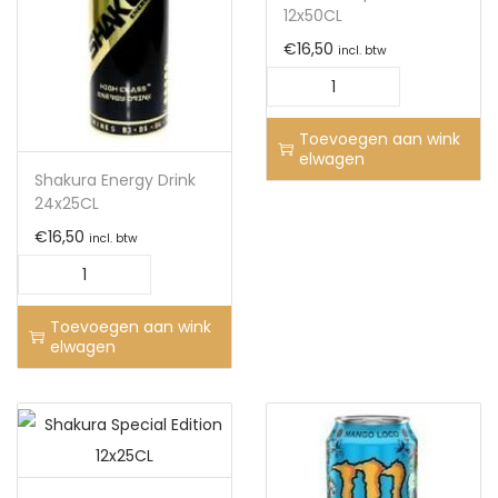
12x50CL
€
16,50
incl. btw
Toevoegen aan wink
elwagen
Shakura Energy Drink
24x25CL
€
16,50
incl. btw
Toevoegen aan wink
elwagen