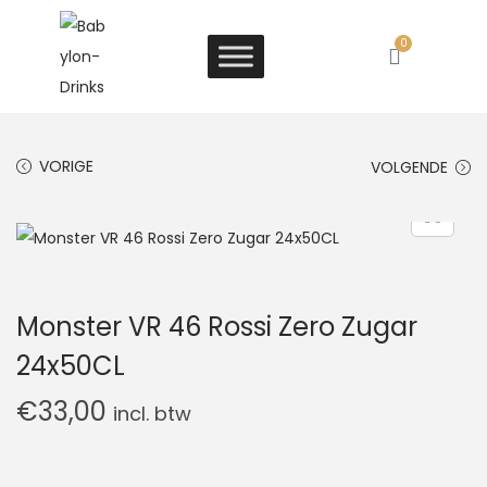
0
VORIGE
VOLGENDE
Monster VR 46 Rossi Zero Zugar
24x50CL
€
33,00
incl. btw