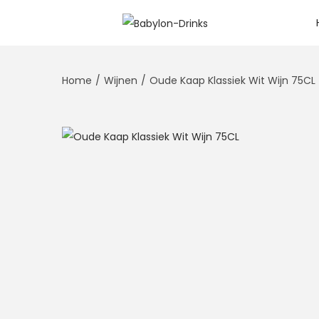
Home
/
Wijnen
/
Oude Kaap Klassiek Wit Wijn 75CL