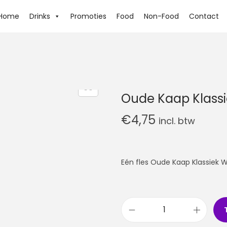
Home
Drinks
Promoties
Food
Non-Food
Contact
Oude Kaap Klassi
€
4,75
incl. btw
Eén fles Oude Kaap Klassiek W