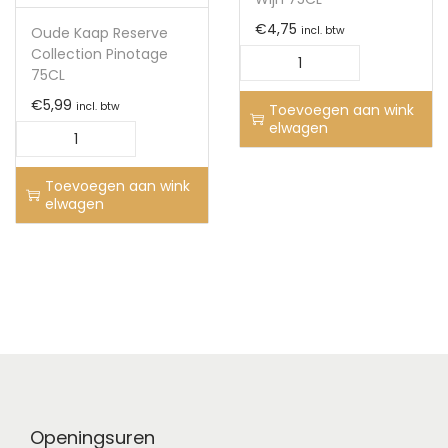
€
4,75
Oude Kaap Reserve
incl. btw
Collection Pinotage
75CL
€
5,99
incl. btw
Toevoegen aan wink
elwagen
Toevoegen aan wink
elwagen
Openingsuren