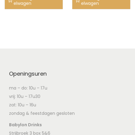
elwagen
elwagen
Openingsuren
ma – do: 10u – 17u
vrij: 10u – 17u30
zat: 10u – 16u
zondag & feestdagen gesloten
Babylon Drinks
Strijbroek 3 box 5&6