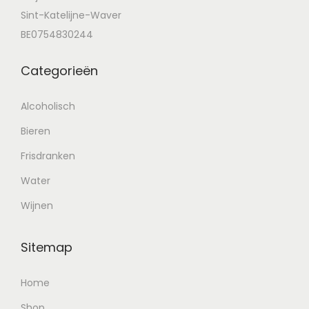
Sint-Katelijne-Waver
BE0754830244
Categorieën
Alcoholisch
Bieren
Frisdranken
Water
Wijnen
Sitemap
Home
Shop