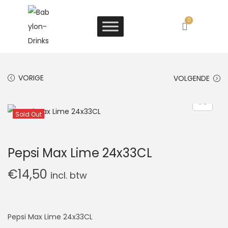
0
VORIGE
VOLGENDE
Sold Out
Pepsi Max Lime 24x33CL
€
14,50
incl. btw
Pepsi Max Lime 24x33CL