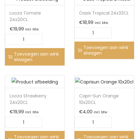
Looza Tomate
Oasis Tropical 24x33CL
24x20CL
€
18,99
incl. btw
€
19,99
incl. btw
Toevoegen aan wink
elwagen
Toevoegen aan wink
elwagen
Looza Strawberry
Capri-Sun Orange
24x20CL
10x20CL
€
19,99
€
4,00
incl. btw
incl. btw
Toevoegen aan wink
Toevoegen aan wink