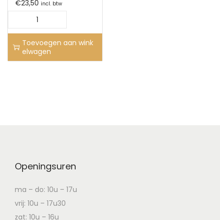
€
23,50
incl. btw
Toevoegen aan wink
elwagen
Openingsuren
ma – do: 10u – 17u
vrij: 10u – 17u30
zat: 10u – 16u