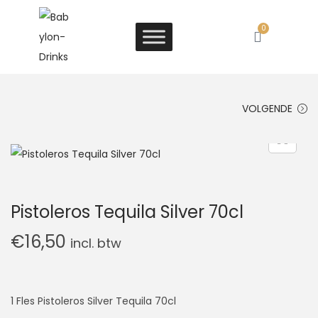
0
VOLGENDE
Pistoleros Tequila Silver 70cl
€
16,50
incl. btw
1 Fles Pistoleros Silver Tequila 70cl