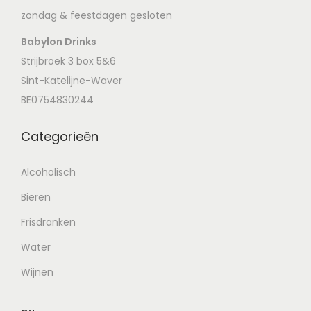
zondag & feestdagen gesloten
Babylon Drinks
Strijbroek 3 box 5&6
Sint-Katelijne-Waver
BE0754830244
Categorieën
Alcoholisch
Bieren
Frisdranken
Water
Wijnen