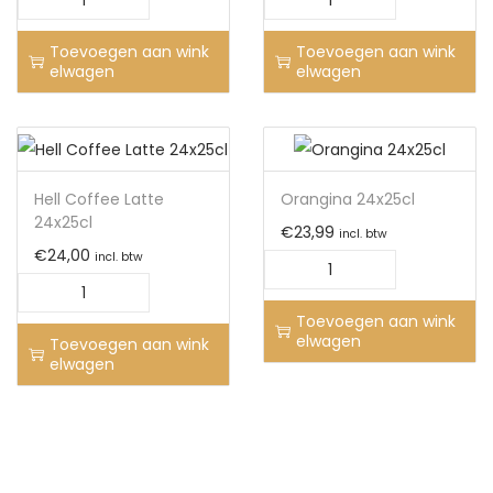
Toevoegen aan wink
Toevoegen aan wink
elwagen
elwagen
Hell Coffee Latte
Orangina 24x25cl
24x25cl
€
23,99
incl. btw
€
24,00
incl. btw
Toevoegen aan wink
elwagen
Toevoegen aan wink
elwagen