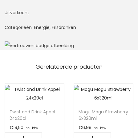
Uitverkocht
Categorieën:
Energie
,
Frisdranken
Gerelateerde producten
Twist and Drink Appel
Mogu Mogu Strawberry
24x20cl
6x320ml
€
19,50
€
6,99
incl. btw
incl. btw