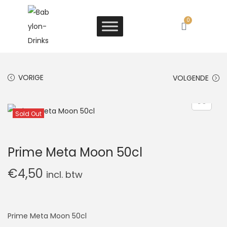
0
VORIGE
VOLGENDE
Sold Out
Prime Meta Moon 50cl
€
4,50
incl. btw
Prime Meta Moon 50cl