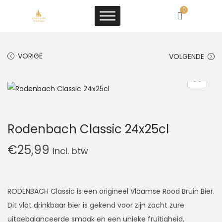
0
VORIGE
VOLGENDE
Rodenbach Classic 24x25cl
€
25,99
incl. btw
RODENBACH Classic is een origineel Vlaamse Rood Bruin Bier.
Dit vlot drinkbaar bier is gekend voor zijn zacht zure
uitgebalanceerde smaak en een unieke fruitigheid,