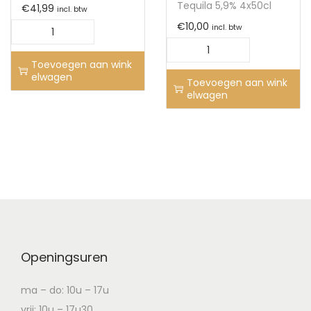
Tequila 5,9% 4x50cl
€
41,99
incl. btw
€
10,00
incl. btw
Toevoegen aan wink
elwagen
Toevoegen aan wink
elwagen
Openingsuren
ma – do: 10u – 17u
vrij: 10u – 17u30