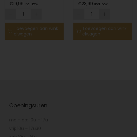
€
19,99
€
23,99
incl. btw
incl. btw
Toevoegen aan wink
Toevoegen aan wink
elwagen
elwagen
Openingsuren
ma – do: 10u – 17u
vrij: 10u – 17u30