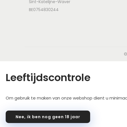
Sint-Katelijne-Waver
BE0754830244
©
Leeftijdscontrole
Om gebruik te maken van onze webshop dient u minimaal 18
Nee, ik ben nog geen 18 jaar