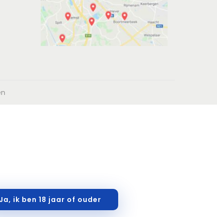
en
Ja, ik ben 18 jaar of ouder