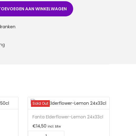
TOEVOEGEN AAN WINKELWAGEN
sdranken
Sold Out
Fanta Elderflower-Lemon 24x33cl
€
14,50
incl. btw