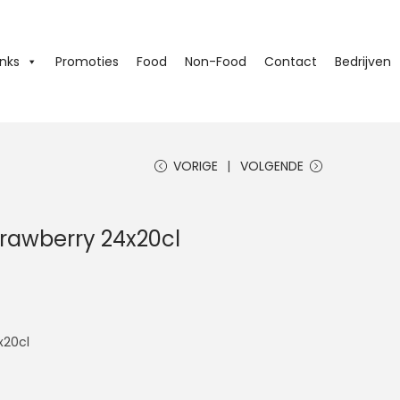
inks
Promoties
Food
Non-Food
Contact
Bedrijven
VORIGE
VOLGENDE
trawberry 24x20cl
x20cl