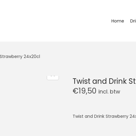
Home
Dr
 Strawberry 24x20cl
Twist and Drink S
€
19,50
incl. btw
Twist and Drink Strawberry 24