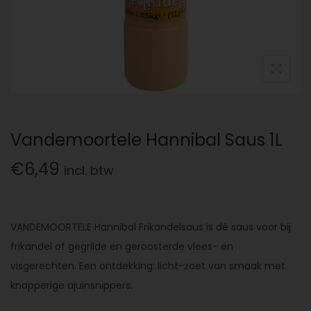
Vandemoortele Hannibal Saus 1L
€
6,49
incl. btw
VANDEMOORTELE Hannibal Frikandelsaus is dé saus voor bij
frikandel of gegrilde en geroosterde vlees- en
visgerechten. Een ontdekking: licht-zoet van smaak met
knapperige ajuinsnippers.