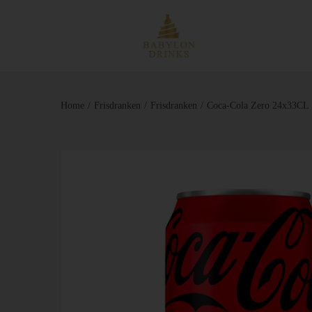
Home
/
Frisdranken
/
Frisdranken
/
Coca-Cola Zero 24x33CL