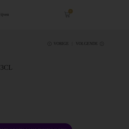
0
rijven
VORIGE
VOLGENDE
33CL