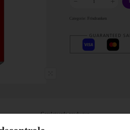
Categorie:
Frisdranken
Gerelateerde producten