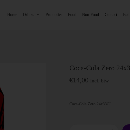
Home
Drinks
Promoties
Food
Non-Food
Contact
Bed
Coca-Cola Zero 24x
€
14,00
incl. btw
Coca-Cola Zero 24x33CL