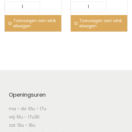
Toevoegen aan wink
Toevoegen aan wink
elwagen
elwagen
Openingsuren
ma – do: 10u – 17u
vrij: 10u – 17u30
zat: 10u – 16u