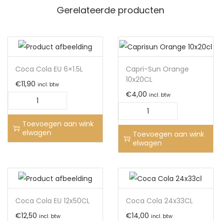
Gerelateerde producten
Coca Cola EU 6×1.5L
Capri-Sun Orange
10x20CL
€
11,90
incl. btw
€
4,00
incl. btw
Toevoegen aan wink
elwagen
Toevoegen aan wink
elwagen
Coca Cola EU 12x50CL
Coca Cola 24x33CL
€
12,50
€
14,00
incl. btw
incl. btw