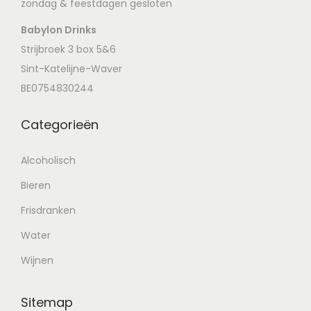
zondag & feestdagen gesloten
Babylon Drinks
Strijbroek 3 box 5&6
Sint-Katelijne-Waver
BE0754830244
Categorieën
Alcoholisch
Bieren
Frisdranken
Water
Wijnen
Sitemap