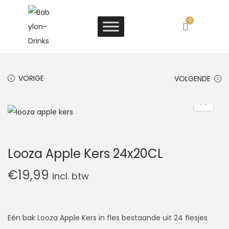
0
VORIGE
VOLGENDE
Looza Apple Kers 24x20CL
€
19,99
incl. btw
Eén bak Looza Apple Kers in fles bestaande uit 24 flesjes