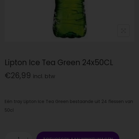
Lipton Ice Tea Green 24x50CL
€
26,99
incl. btw
Eén tray Lipton Ice Tea Green bestaande uit 24 flessen van
50cl