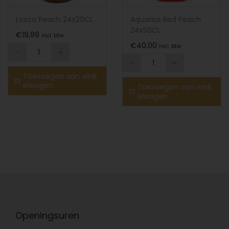
Looza Peach 24x20CL
Aquarius Red Peach
24x50CL
€
19,99
incl. btw
€
40,00
incl. btw
Toevoegen aan wink
elwagen
Toevoegen aan wink
elwagen
Openingsuren