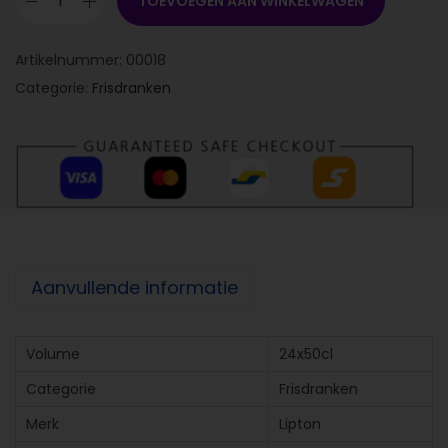
TOEVOEGEN AAN WINKELWAGEN
Artikelnummer:
00018
Categorie:
Frisdranken
Aanvullende informatie
Volume
24x50cl
Categorie
Frisdranken
Merk
Lipton