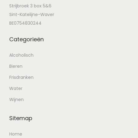
Strijbroek 3 box 5&6
Sint-Katelijne-Waver
BE0754830244
Categorieën
Alcoholisch
Bieren
Frisdranken
Water
Wijnen
Sitemap
Home