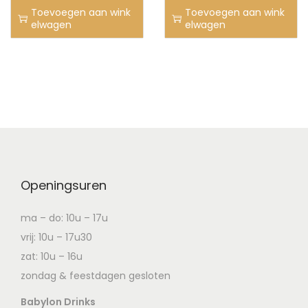
Toevoegen aan wink
Toevoegen aan wink
elwagen
elwagen
Openingsuren
ma – do: 10u – 17u
vrij: 10u – 17u30
zat: 10u – 16u
zondag & feestdagen gesloten
Babylon Drinks