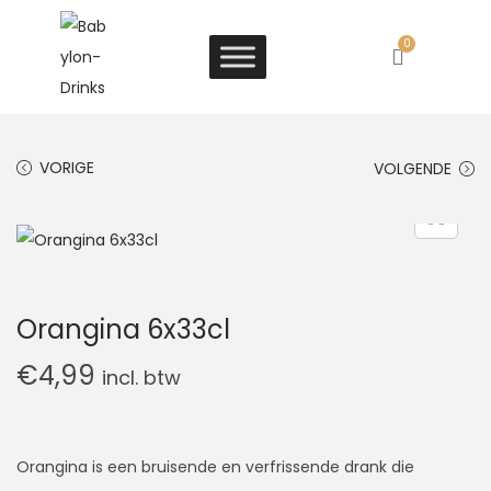
0
VORIGE
VOLGENDE
Orangina 6x33cl
€
4,99
incl. btw
Orangina is een bruisende en verfrissende drank die