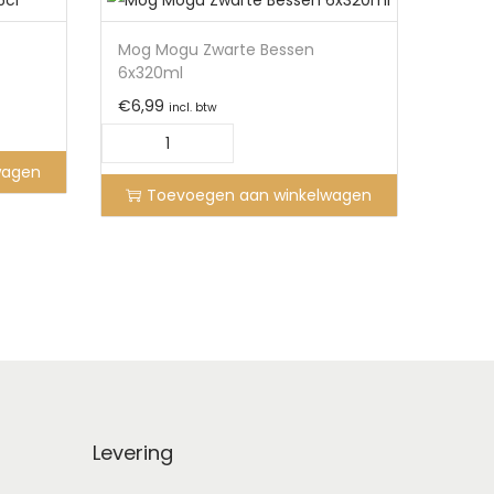
Mog Mogu Zwarte Bessen
6x320ml
€
6,99
incl. btw
wagen
Toevoegen aan winkelwagen
Levering