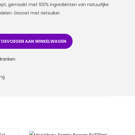
pt, gemaakt met 100% ingrediënten van natuurlijke
elen. Gezoet met rietsuiker.
TOEVOEGEN AAN WINKELWAGEN
sdranken