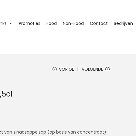
inks
Promoties
Food
Non-Food
Contact
Bedrijven
VORIGE
VOLGENDE
,5cl
kt van sinaasappelsap (op basis van concentraat)