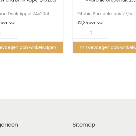
and Drink Appel 24x20cl
Ritchie Pompelmoes 27,5cl
€
1,35
incl. btw
incl. btw
evoegen aan winkelwagen
Toevoegen aan winkel
orieën
Sitemap