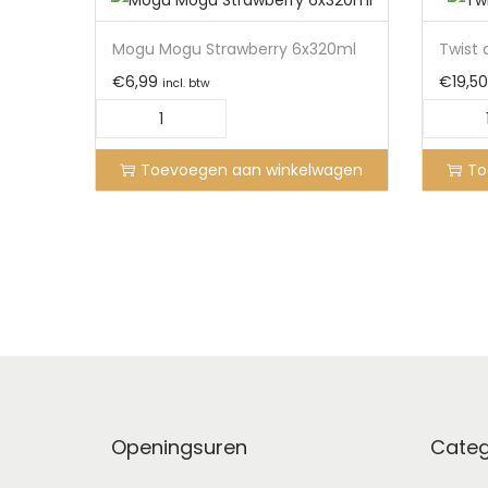
Mogu Mogu Strawberry 6x320ml
Twist 
€
6,99
€
19,50
incl. btw
Toevoegen aan winkelwagen
To
Openingsuren
Categ