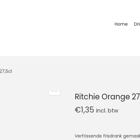
Home
Dr
27,5cl
Ritchie Orange 27
€
1,35
incl. btw
Verfrissende frisdrank gemaa