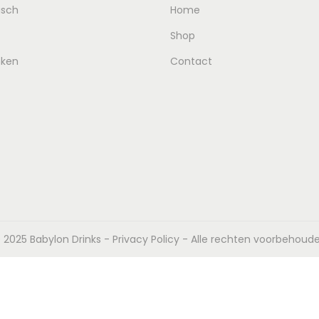
isch
Home
Shop
nken
Contact
 2025 Babylon Drinks -
Privacy Policy
- Alle rechten voorbehoud