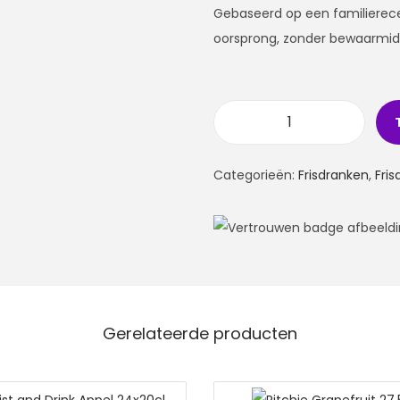
Gebaseerd op een familierece
oorsprong, zonder bewaarmidd
Categorieën:
Frisdranken
,
Fri
Gerelateerde producten