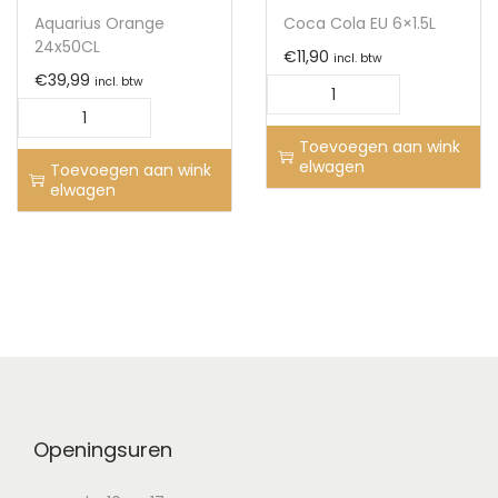
Aquarius Orange
Coca Cola EU 6×1.5L
24x50CL
€
11,90
incl. btw
€
39,99
incl. btw
Toevoegen aan wink
elwagen
Toevoegen aan wink
elwagen
Openingsuren