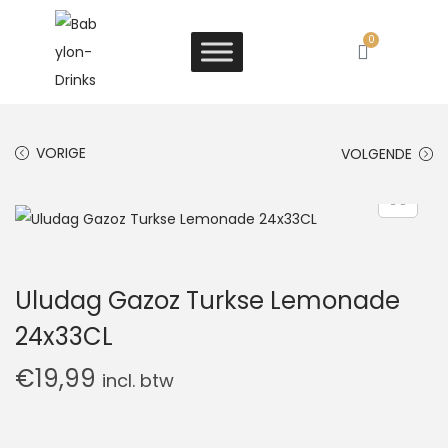
0
VORIGE
VOLGENDE
Uludag Gazoz Turkse Lemonade
24x33CL
€
19,99
incl. btw